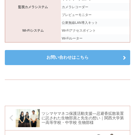
監視カメラシステム
カメラレコーダー
プレビューモニター
公衆無線LAN導入キット
Wi-Fiシステム
Wi-Fiアクセスポイント
Wi-Fiルーター
お問い合わせはこちら
ツシマヤマネコ保護活動支援―忌避香拡散装置
に託された生物部員と先生の想い｜関西大学第
一高等学校・中学校 生物部様