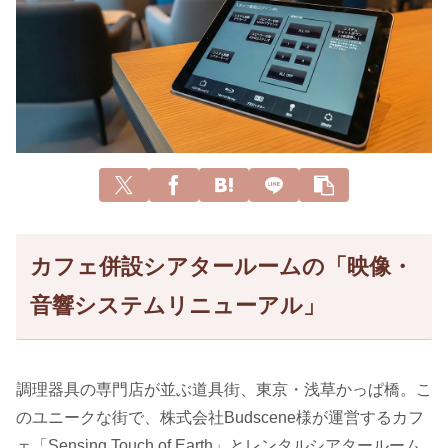
カフェ併設シアタールームの「映像・
音響システムリニューアル」
調理器具の専門店が並ぶ道具街、東京・浅草かっぱ橋。こ
のユニークな街で、株式会社Budscene様が運営するカフ
ェ「Sensing Touch of Earth」とレンタルシアタールーム