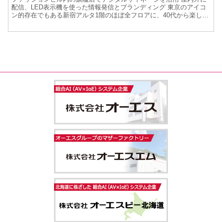
配信、LED表示機を使った情報発信とブランディング 東京のアイコ
ン的存在でもある新宿アルタ1階のほぼ全フロアに、40代から楽しむ
大人世代のファッションブランド『DoCLASSE』...