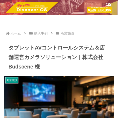
ホーム
納入事例
商業施設
タブレットAVコントロールシステム＆店
舗運営カメラソリューション｜株式会社
Budscene 様
商業施設