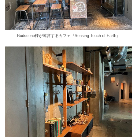
Budscene様が運営するカフェ『Sensing Touch of Earth』