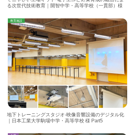
る次世代技術教育｜開智中学・高等学校（一貫部）様
教育施設
地下トレーニングスタジオ-映像音響設備のデジタル化
｜日本工業大学駒場中学・高等学校 様 Part5