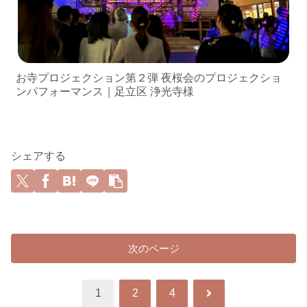
お寺プロジェクション第２弾 夜桜会のプロジェクショ
ンパフォーマンス｜足立区 浄光寺様
シェアする
次のページ
次
1
2
4