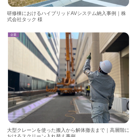
研修棟におけるハイブリッドAVシステム納入事例｜株
式会社タック 様
企業
大型クレーンを使った搬入から解体撤去まで｜高層階に
おけるスクリーン入れ替え事例