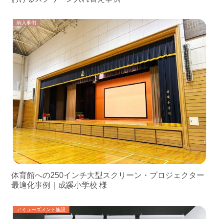
納入事例
体育館への250インチ大型スクリーン・プロジェクター
最適化事例｜成蹊小学校 様
アミューズメント施設