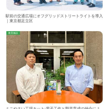
駅前の交通広場にオフグリッドストリートライトを導入
｜東京都足立区
教育施設
ミニやさい工場キット-電子工作と野菜育成の融合によ