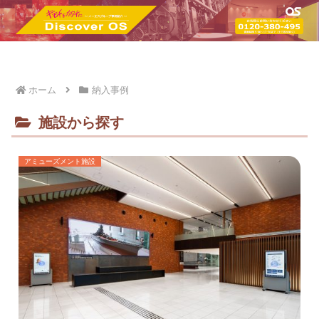
ホーム
納入事例
施設から探す
アミューズメント施設