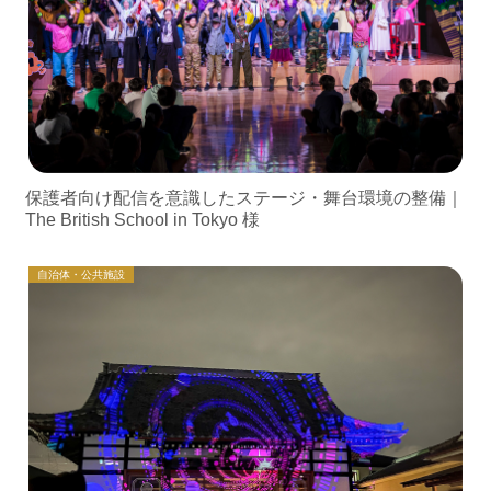
保護者向け配信を意識したステージ・舞台環境の整備｜
The British School in Tokyo 様
自治体・公共施設