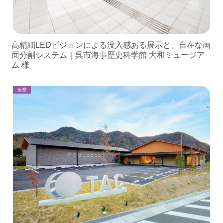
高精細LEDビジョンによる没入感ある展示と、自在な画
面分割システム｜呉市海事歴史科学館 大和ミュージア
ム 様
企業