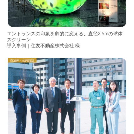
エントランスの印象を劇的に変える、直径2.5mの球体
スクリーン
導入事例｜住友不動産株式会社 様
自治体・公共施設