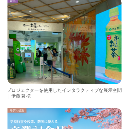
企業
プロジェクターを使用したインタラクティブな展示空間
｜伊藤園 様
モデル提案