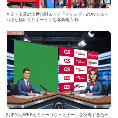
音楽・楽器の次世代型ストア「イケシブ」のAVシステ
ムほか幅広くサポート｜池部楽器店 様
モデル提案
効果的なWEBセミナー（ウェビナー）を実現するため