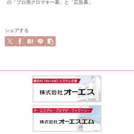
の「プロ用クロマキー幕」と「広告幕」
シェアする