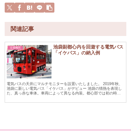
関連記事
池袋副都心内を回遊する電気バス
交通機関
「イケバス」の納入例
電気バスの天井にマルチモニターを設置いたしました。 2019年秋、
池袋に新しい電気バス「イケバス」がデビュー 池袋の情熱を表現し
た、真っ赤な車体。車両によって異なる内装。都心部では初の時速
20km未満で走り、街の景観をゆっくり楽しめる新しい...