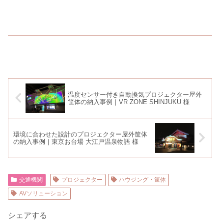
温度センサー付き自動換気プロジェクター屋外
筐体の納入事例｜VR ZONE SHINJUKU 様
環境に合わせた設計のプロジェクター屋外筐体
の納入事例｜東京お台場 大江戸温泉物語 様
交通機関
プロジェクター
ハウジング・筐体
AVソリューション
シェアする