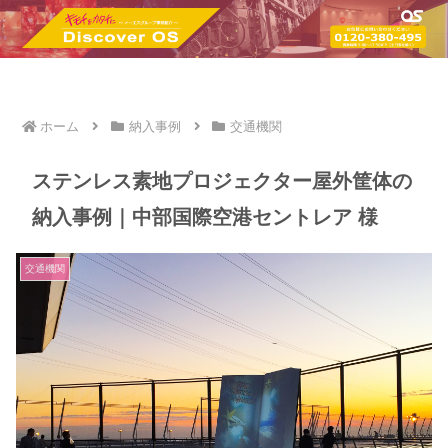
ホーム
納入事例
交通機関
ステンレス素地プロジェクター屋外筐体の
納入事例｜中部国際空港セントレア 様
交通機関