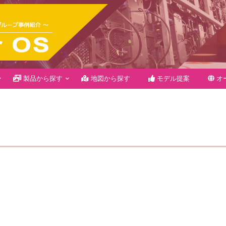
製品から探す
地図から探す
モデル提案
オ