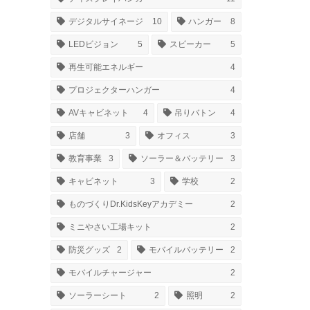
デジタルサイネージ
10
ハンガー
8
LEDビジョン
5
スピーカー
5
再生可能エネルギー
4
プロジェクターハンガー
4
AVキャビネット
4
吊りバトン
4
店舗
3
オフィス
3
教育事業
3
ソーラー＆バッテリー
3
キャビネット
3
学校
2
ものづくりDr.KidsKeyアカデミー
2
ミニやさい工場キット
2
防災グッズ
2
モバイルバッテリー
2
モバイルチャージャー
2
ソーラーシート
2
照明
2