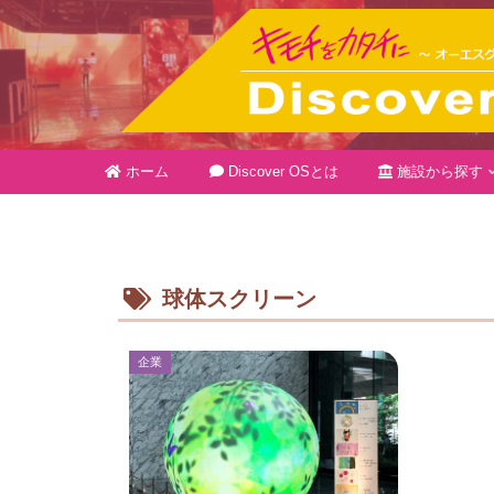
ホーム
Discover OSとは
施設から探す
球体スクリーン
企業