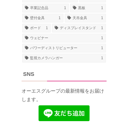
卒業記念品
1
黒板
1
壁付金具
1
天吊金具
1
ボード
1
ディスプレイスタンド
1
ウェビナー
1
パワーディストリビューター
1
監視カメラハンガー
1
SNS
オーエスグループの最新情報をお届け
します。