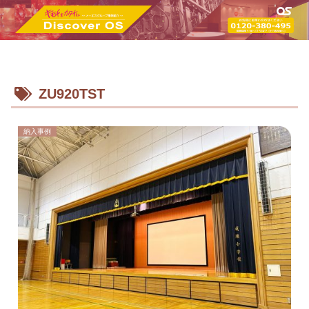
ZU920TST
納入事例