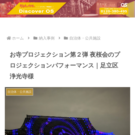
ホーム
納入事例
自治体・公共施設
お寺プロジェクション第２弾 夜桜会のプ
ロジェクションパフォーマンス｜足立区
浄光寺様
自治体・公共施設