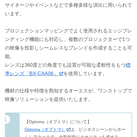
サイネージやイベントなどで多種多様な演出に用いられて
います。
プロジェクションマッピングでよく使用されるエッジブレ
ンディング機能にも対応し、複数のプロジェクターで1つ
の映像を投影しシームレスなブレンドを作成することも可
能。
レンズは360度どの角度でも設置が可能な柔軟性をもつ
標
準レンズ「BX-CAA06」
を使用しています。
機材の仕様や特徴を熟知するオーエスが、ワンストップで
映像ソリューションを提供いたします。
【Optoma（オプトマ）について】
Optoma（オプトマ）
は、ビジネスシーンからホー