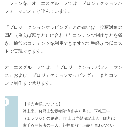
ーションを、オーエスグループでは「プロジェクションパ
フォーマンス」と呼んでいます。
「プロジェクションマッピング」との違いは、投写対象の
凹凸（例えば窓など）に合わせたコンテンツ制作などを省
き、通常のコンテンツを利用できますので手軽かつ低コス
トで実現できます。
オーエスグループでは、「プロジェクションパフォーマン
ス」および「プロジェクションマッピング」、またコンテ
ンツ制作まで承ります。
【浄光寺様について】
浄土宗、普照山如意輪院浄光寺と号し、享禄三年
（１５３０）の創建。 開山は専譽傳説上人、開基は
古千谷開拓者の一人、花井肥前守正義と言われてい