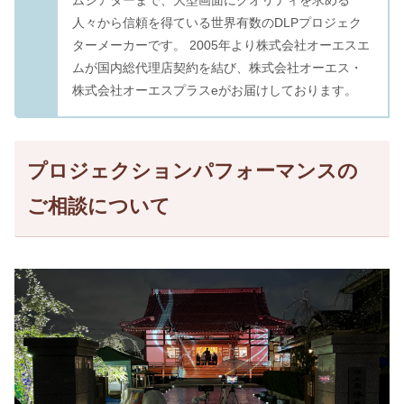
ムシアターまで、大型画面にクオリティを求める
人々から信頼を得ている世界有数のDLPプロジェク
ターメーカーです。 2005年より株式会社オーエスエ
ムが国内総代理店契約を結び、株式会社オーエス・
株式会社オーエスプラスeがお届けしております。
プロジェクションパフォーマンスの
ご相談について