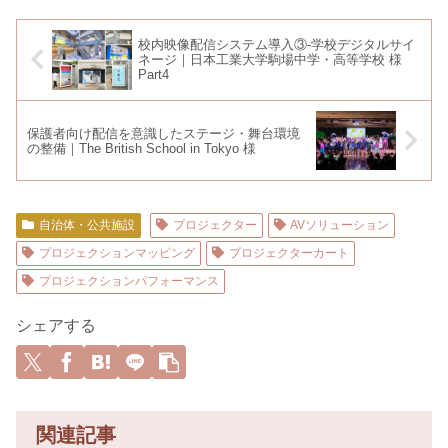
校内映像配信システム導入③-学校デジタルサイ
ネージ｜日本工業大学駒場中学・高等学校 様
Part4
保護者向け配信を意識したステージ・舞台環境
の整備｜The British School in Tokyo 様
自治体・公共施設
プロジェクター
AVソリューション
プロジェクションマッピング
プロジェクターカート
プロジェクションパフォーマンス
シェアする
関連記事