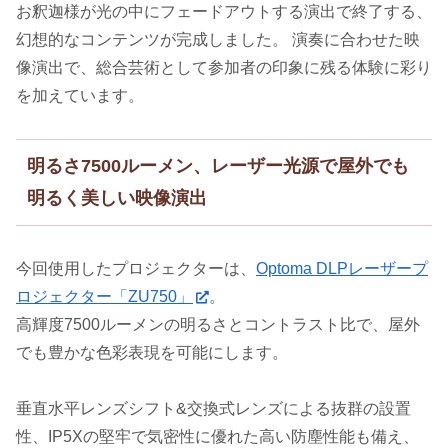
お釈迦様が光の中にフェードアウトする演出で終了する、
幻想的なコンテンツが完成しました。 演奏に合わせた映
像演出で、総合芸術として参加者の印象に残る体験に彩り
を加えています。
明るさ7500ルーメン、レーザー光源で屋外でも
明るく美しい映像演出
今回使用したプロジェクターは、
Optoma DLPレーザープ
ロジェクター「ZU750」
。
高輝度7500ルーメンの明るさとコントラスト比で、屋外
でも豊かな色彩表現を可能にします。
垂直水平レンズシフト&交換式レンズによる抜群の設置
性、IP5Xの堅牢で気密性に優れた高い防塵性能も備え、