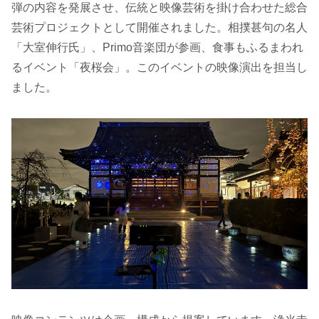
弾の内容を発展させ、伝統と映像芸術を掛け合わせた総合
芸術プロジェクトとして開催されました。相撲甚句の名人
「大室伸行氏」、Primo音楽団が参画、食事もふるまわれ
るイベント「夜桜会」。このイベントの映像演出を担当し
ました。