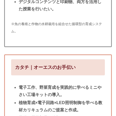
デジタルコンテンツと印刷物、両方を活用し
た授業を行いたい。
※魚の養殖と作物の水耕栽培を組合せた循環型の育成システ
ム。
カタチ｜オーエスのお手伝い
電子工作、野菜育成を実践的に学べるミニや
さい工場キットの導入。
植物育成×電子回路×LED照明制御を学べる教
材カリキュラムのご提案と作成。