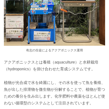
有志の生徒によるアクアポニックス運用
アクアポニックスとは養殖（aquaculture）と水耕栽培
（hydroponics）を掛け合わせた育成システムです。
植物が光合成で水を綺麗にし、その水を使って魚を養殖、
魚が出した排泄物を微生物が分解することで、植物が育つ
ための養分を生み出します。化学肥料や農薬をほとんど使
わない循環型のシステムとして注目されています。