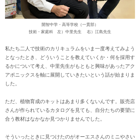
開智中学・高等学校（一貫部）
技術・家庭科 左）中里先生 右）江島先生
私たち二人で技術のカリキュラムをいま一度考えてみよう
となったとき、どういうことを教えていくか・何を採用す
るかについて考え、中里先生がもともと興味があったアク
アポニックスを軸に展開していきたいという話が始まりま
した。
ただ、植物育成のキットはあまり多くないんです。販売店
さんが作られているカタログを見ても、自分たちの要望に
合う教材はなかなか見つかりませんでした。
そういったときに見つけたのがオーエスさんのミニやさい