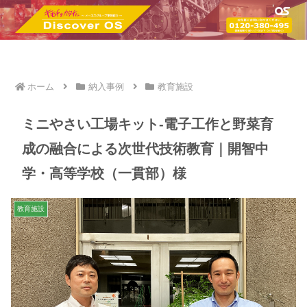
ホーム
納入事例
教育施設
ミニやさい工場キット-電子工作と野菜育
成の融合による次世代技術教育｜開智中
学・高等学校（一貫部）様
教育施設