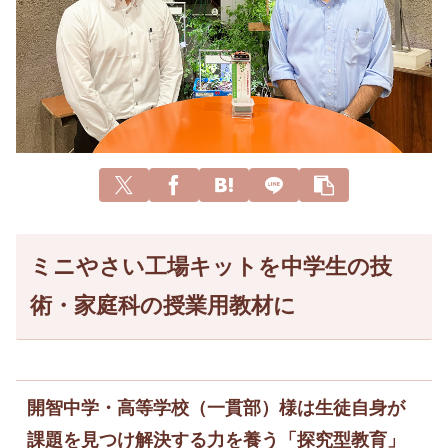
ミニやさい工場キットを中学生の技
術・家庭科の授業用教材に
開智中学・高等学校（一貫部）様は生徒自身が
課題を見つけ解決する力を養う「探究型教育」