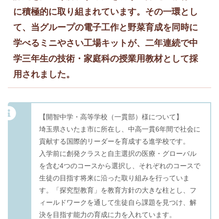
に積極的に取り組まれています。その一環とし
て、当グループの電子工作と野菜育成を同時に
学べるミニやさい工場キットが、二年連続で中
学三年生の技術・家庭科の授業用教材として採
用されました。
【開智中学・高等学校（一貫部）様について】
埼玉県さいたま市に所在し、中高一貫6年間で社会に
貢献する国際的リーダーを育成する進学校です。
入学前に創発クラスと自主選択の医療・グローバル
を含む4つのコースから選択し、それぞれのコースで
生徒の目指す将来に沿った取り組みを行っていま
す。「探究型教育」を教育方針の大きな柱とし、フ
ィールドワークを通して生徒自ら課題を見つけ、解
決を目指す能力の育成に力を入れています。