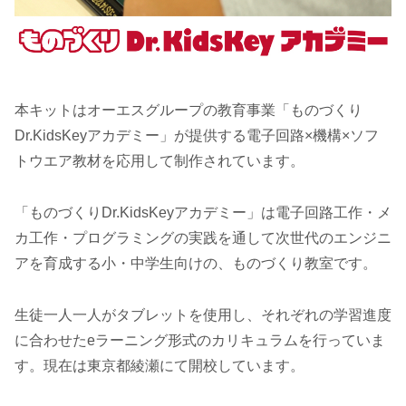
本キットはオーエスグループの教育事業「ものづくり
Dr.KidsKeyアカデミー」が提供する電子回路×機構×ソフ
トウエア教材を応用して制作されています。
「ものづくりDr.KidsKeyアカデミー」は電子回路工作・メ
カ工作・プログラミングの実践を通して次世代のエンジニ
アを育成する小・中学生向けの、ものづくり教室です。
生徒一人一人がタブレットを使用し、それぞれの学習進度
に合わせたeラーニング形式のカリキュラムを行っていま
す。現在は東京都綾瀬にて開校しています。