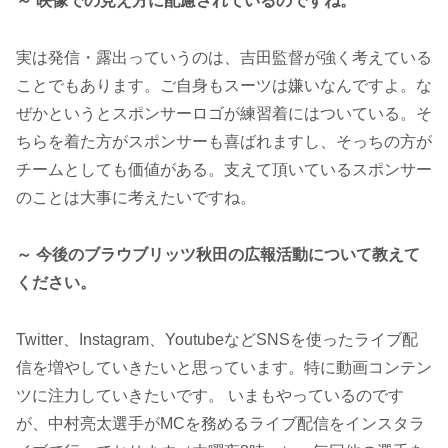
～ 映像での見え方に配慮されているのですね。
実は発信・露出っていうのは、吉田監督が強く考えている
ことでもあります。ご自身もスーツは嫌いなんですよ。な
ぜかというとスポンサーロゴが練習着にはついている。そ
ちらを着た方がスポンサーも喜ばれますし、そっちの方が
チームとしても価値がある。支えて頂いているスポンサー
のことは大事に考えたいですね。
～ 今後のブラウブリッツ秋田の広報活動について教えて
ください。
Twitter、Instagram、YoutubeなどSNSを使ったライブ配
信を増やしていきたいと思っています。特に動画コンテン
ツに注力していきたいです。 いまもやっているのです
が、中村亮太選手がMCを務めるライブ配信をインスタラ