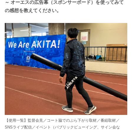
～ オーエスの広告幕（スポンサーボード）を使ってみて
の感想を教えてください。
【使用一覧】監督会見／コート脇でのぶら下がり取材／番組取材／
SNSライブ配信／イベント（パブリックビューイング、サイン会な