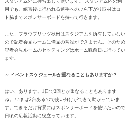
スタジアム外に持ち出して使います。 スタジアム内の利
用でも、練習後に行われる選手へのぶら下がり取材はコー
ト脇までスポンサーボードを持って行きます。
また、ブラウブリッツ秋田はスタジアムを所有していない
ので記者会見ルームに備品の常設ができません。そのため
記者会見ルームのセッティングはホーム戦前日に行ってい
ます。
～ イベントスケジュールが重なることもありますか？
はい、あります。1日で3回とか重なることもあります
ね。 いまは2台あるので使い分けができて助かっていま
す。できるだけ背景にはスポンサーボードを使いたいので
日頃の広報活動に役立っています。