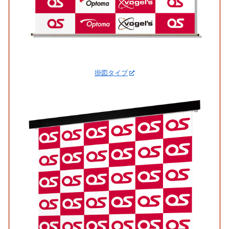
掛図タイプ