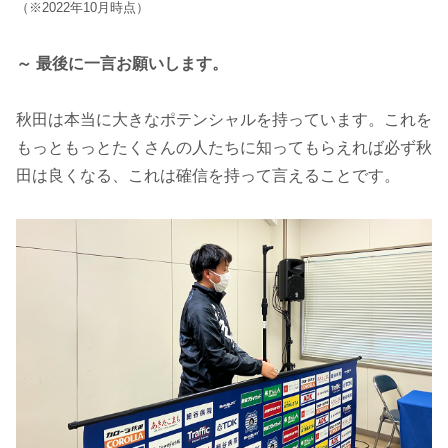
（※2022年10月時点）
～ 最後に一言お願いします。
秋田は本当に大きなポテンシャルを持っています。これを
もっともっとたくさんの人たちに知ってもらえれば必ず秋
田は良くなる、これは確信を持って言えることです。