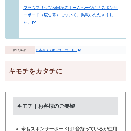
ブラウブリッツ秋田様のホームページに「スポンサ
ーボード（広告幕）について」掲載いただきまし
た。
納入製品
広告幕（スポンサーボード）
キモチをカタチに
キモチ｜お客様のご要望
今もスポンサーボードは1台持っているが使用