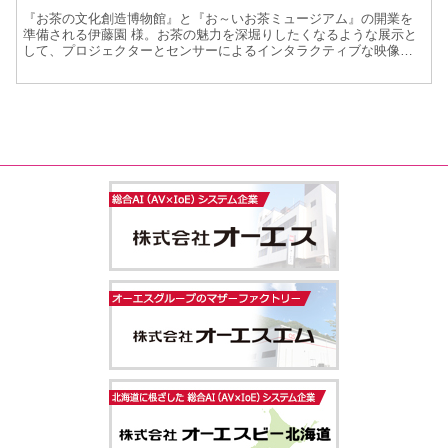
『お茶の文化創造博物館』と『お～いお茶ミュージアム』の開業を
準備される伊藤園 様。お茶の魅力を深堀りしたくなるような展示と
して、プロジェクターとセンサーによるインタラクティブな映像空
間を導入しました。 【『お茶の文化創造博物館』と『お～いお...