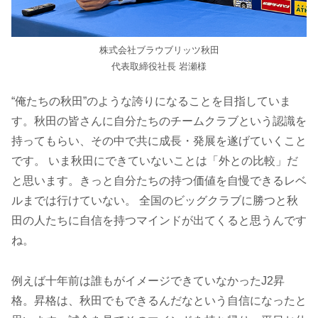
株式会社ブラウブリッツ秋田
代表取締役社長 岩瀬様
“俺たちの秋田”のような誇りになることを目指していま
す。秋田の皆さんに自分たちのチームクラブという認識を
持ってもらい、その中で共に成長・発展を遂げていくこと
です。 いま秋田にできていないことは「外との比較」だ
と思います。きっと自分たちの持つ価値を自慢できるレベ
ルまでは行けていない。 全国のビッグクラブに勝つと秋
田の人たちに自信を持つマインドが出てくると思うんです
ね。
例えば十年前は誰もがイメージできていなかったJ2昇
格。昇格は、秋田でもできるんだなという自信になったと