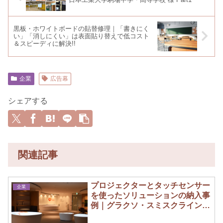
黒板・ホワイトボードの貼替修理｜「書きにく
い」「消しにくい」は表面貼り替えで低コスト
＆スピーディに解決!!
企業
広告幕
シェアする
関連記事
プロジェクターとタッチセンサー
企業
を使ったソリューションの納入事
例｜グラクソ・スミスクライン
様