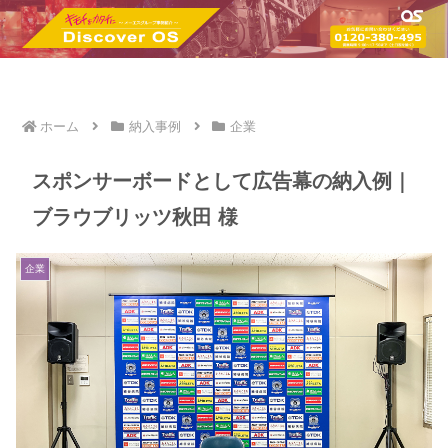
ホーム
納入事例
企業
スポンサーボードとして広告幕の納入例｜
ブラウブリッツ秋田 様
企業