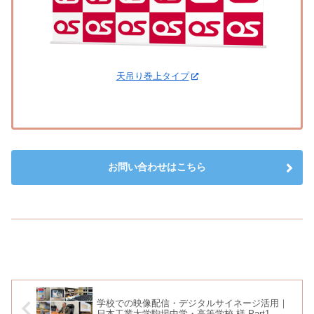
天吊り巻上タイプ
お問い合わせはこちら
学校での映像配信・デジタルサイネージ活用｜
日本工業大学駒場中学・高等学校 様 Part1