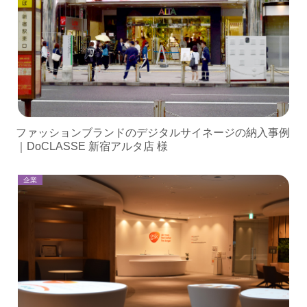
ファッションブランドのデジタルサイネージの納入事例
｜DoCLASSE 新宿アルタ店 様
企業