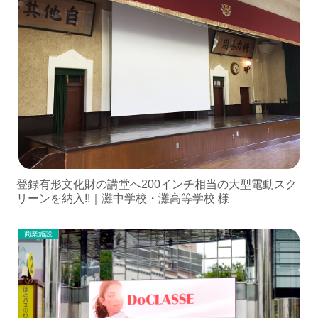
登録有形文化財の講堂へ200インチ相当の大型電動スク
リーンを納入!!｜灘中学校・灘高等学校 様
商業施設