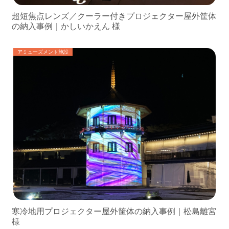
超短焦点レンズ／クーラー付きプロジェクター屋外筐体
の納入事例｜かしいかえん 様
アミューズメント施設
寒冷地用プロジェクター屋外筐体の納入事例｜松島離宮
様