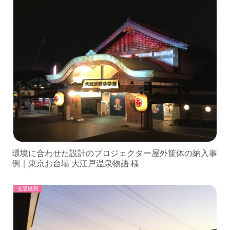
環境に合わせた設計のプロジェクター屋外筐体の納入事
例｜東京お台場 大江戸温泉物語 様
交通機関