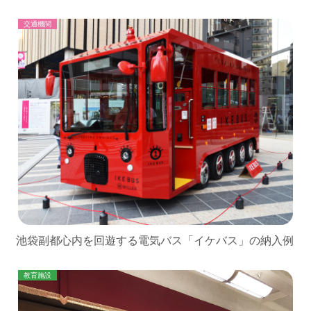
交通機関
池袋副都心内を回遊する電気バス「イケバス」の納入例
教育施設