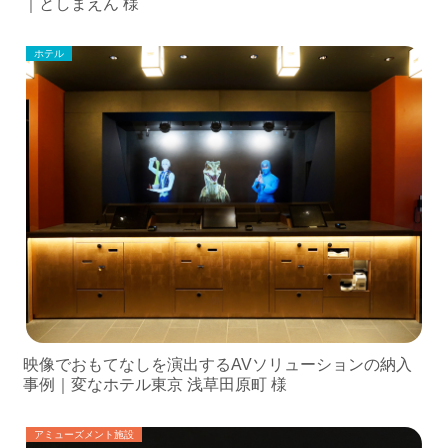
｜としまえん 様
ホテル
映像でおもてなしを演出するAVソリューションの納入
事例｜変なホテル東京 浅草田原町 様
アミューズメント施設