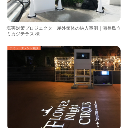
塩害対策プロジェクター屋外筐体の納入事例｜瀬長島ウ
ミカジテラス 様
アミューズメント施設