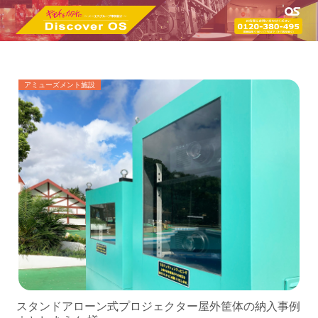
アミューズメント施設
スタンドアローン式プロジェクター屋外筐体の納入事例