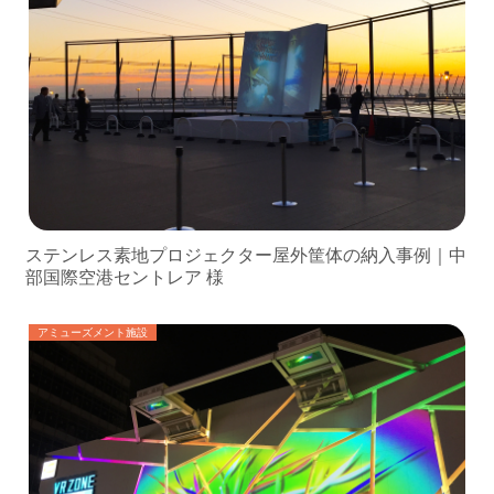
ステンレス素地プロジェクター屋外筐体の納入事例｜中
部国際空港セントレア 様
アミューズメント施設